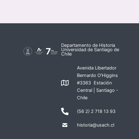
Departamento de Historia
Universidad de Santiago de
Chile
Avenida Libertador
Bernardo O'Higgins
#3363 Estación
Central | Santiago -
Chile
(56 2) 2 718 13 93
historia@usach.cl