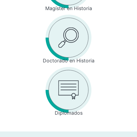
Magíster en Historia
Doctorado en Historia
Diplomados