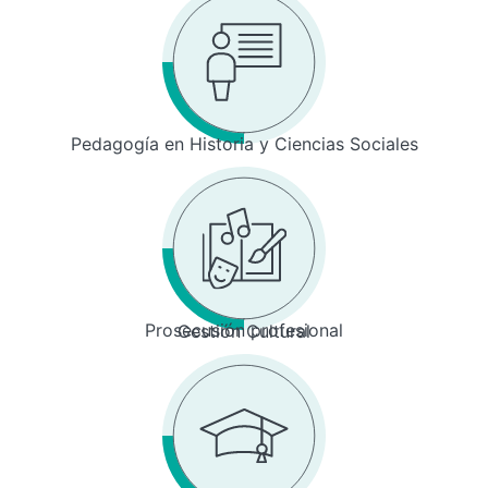
Pedagogía en Historia y Ciencias Sociales
Prosecusión profesional
Gestión Cultural