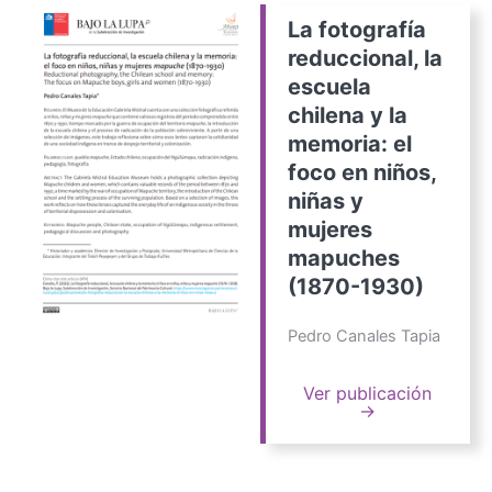
La fotografía
reduccional, la
escuela
chilena y la
memoria: el
foco en niños,
niñas y
mujeres
mapuches
(1870-1930)
Pedro Canales Tapia
Ver publicación
→