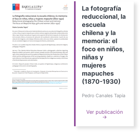
La fotografía
reduccional, la
escuela
chilena y la
memoria: el
foco en niños,
niñas y
mujeres
mapuches
(1870-1930)
Pedro Canales Tapia
Ver publicación
→