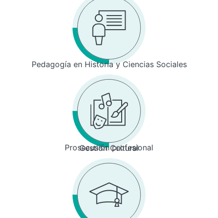
Pedagogía en Historia y Ciencias Sociales
Prosecusión profesional
Gestión Cultural