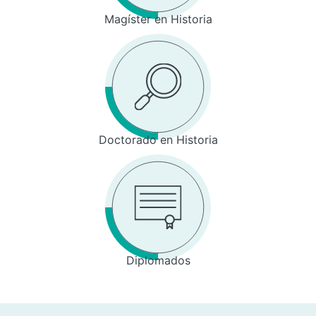
Magíster en Historia
Doctorado en Historia
Diplomados