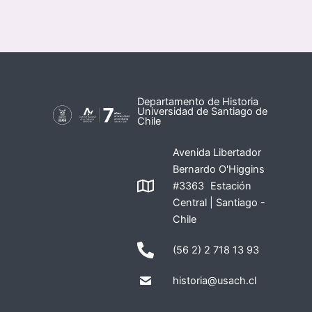
Departamento de Historia
Universidad de Santiago de
Chile
Avenida Libertador
Bernardo O'Higgins
#3363 Estación
Central | Santiago -
Chile
(56 2) 2 718 13 93
historia@usach.cl