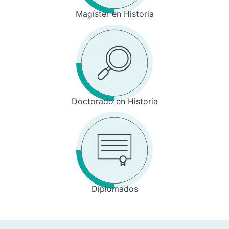
Magíster en Historia
Doctorado en Historia
Diplomados