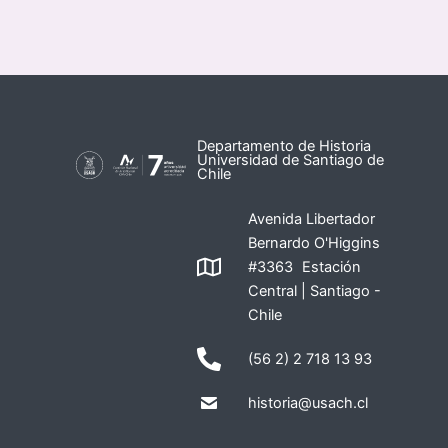
Departamento de Historia
Universidad de Santiago de
Chile
Avenida Libertador
Bernardo O'Higgins
#3363 Estación
Central | Santiago -
Chile
(56 2) 2 718 13 93
historia@usach.cl