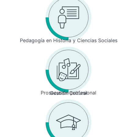
Pedagogía en Historia y Ciencias Sociales
Prosecusión profesional
Gestión Cultural