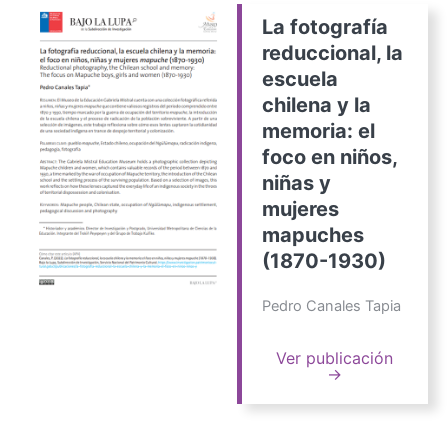
La fotografía
reduccional, la
escuela
chilena y la
memoria: el
foco en niños,
niñas y
mujeres
mapuches
(1870-1930)
Pedro Canales Tapia
Ver publicación
→