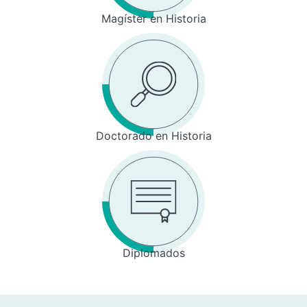
Magíster en Historia
Doctorado en Historia
Diplomados