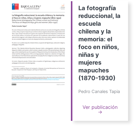
La fotografía
reduccional, la
escuela
chilena y la
memoria: el
foco en niños,
niñas y
mujeres
mapuches
(1870-1930)
Pedro Canales Tapia
Ver publicación
→