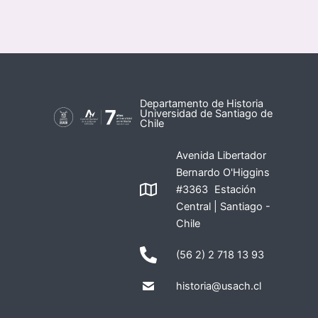
Departamento de Historia
Universidad de Santiago de
Chile
Avenida Libertador
Bernardo O'Higgins
#3363 Estación
Central | Santiago -
Chile
(56 2) 2 718 13 93
historia@usach.cl