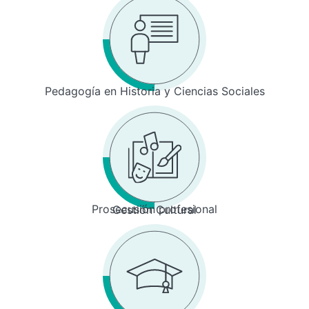
Pedagogía en Historia y Ciencias Sociales
Prosecusión profesional
Gestión Cultural