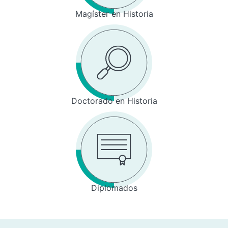
Magíster en Historia
Doctorado en Historia
Diplomados