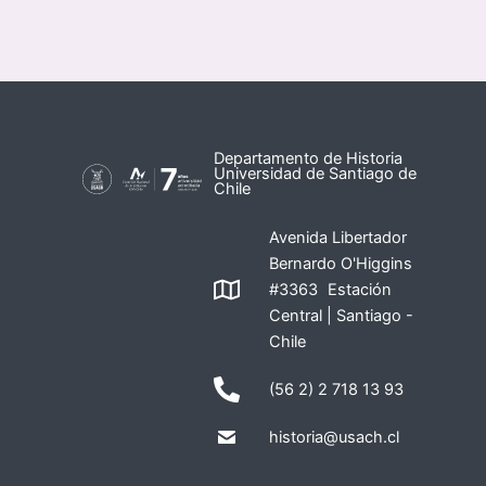
Departamento de Historia
Universidad de Santiago de
Chile
Avenida Libertador
Bernardo O'Higgins
#3363 Estación
Central | Santiago -
Chile
(56 2) 2 718 13 93
historia@usach.cl