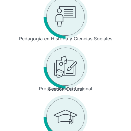
Pedagogía en Historia y Ciencias Sociales
Prosecusión profesional
Gestión Cultural