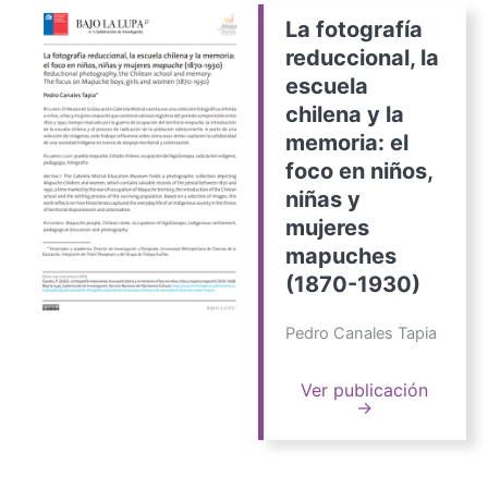
La fotografía
reduccional, la
escuela
chilena y la
memoria: el
foco en niños,
niñas y
mujeres
mapuches
(1870-1930)
Pedro Canales Tapia
Ver publicación
→