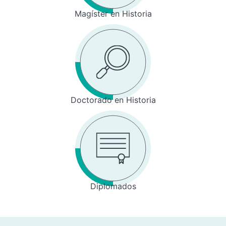
Magíster en Historia
Doctorado en Historia
Diplomados