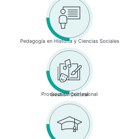
Pedagogía en Historia y Ciencias Sociales
Prosecusión profesional
Gestión Cultural