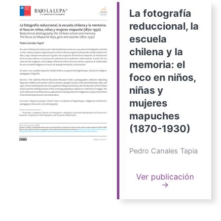
La fotografía
reduccional, la
escuela
chilena y la
memoria: el
foco en niños,
niñas y
mujeres
mapuches
(1870-1930)
Pedro Canales Tapia
Ver publicación
→