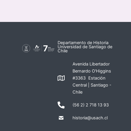
Departamento de Historia
Universidad de Santiago de
Chile
Avenida Libertador
Bernardo O'Higgins
#3363 Estación
Central | Santiago -
Chile
(56 2) 2 718 13 93
historia@usach.cl