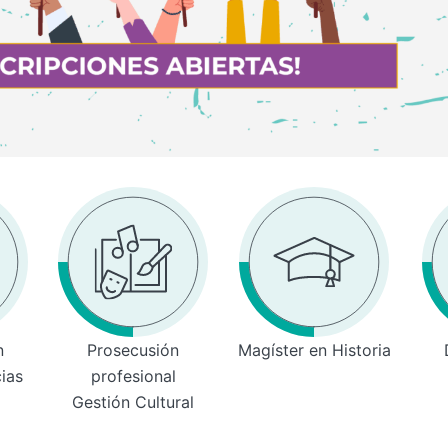
n
Prosecusión
Magíster en Historia
cias
profesional
Gestión Cultural