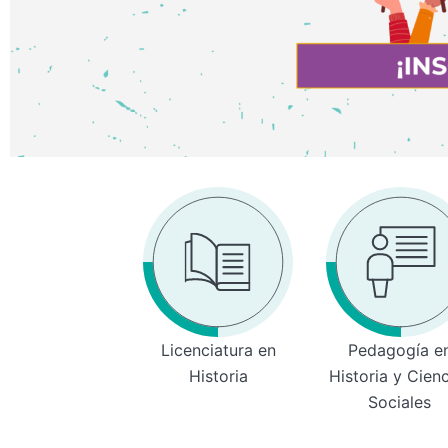
Licenciatura en
Pedagogía e
Historia
Historia y Cien
Sociales