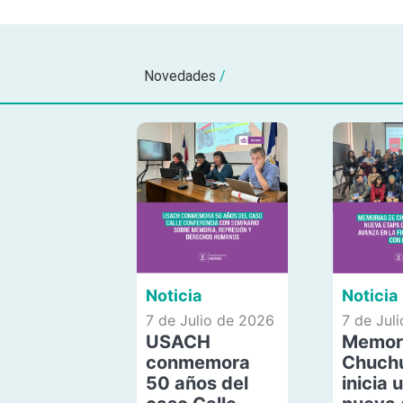
Novedades
/
Noticia
Noticia
7 de Julio de 2026
7 de Jul
USACH
Memor
conmemora
Chuch
50 años del
inicia 