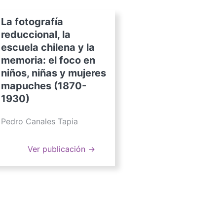
La fotografía
reduccional, la
escuela chilena y la
memoria: el foco en
niños, niñas y mujeres
mapuches (1870-
1930)
Pedro Canales Tapia
Ver publicación →