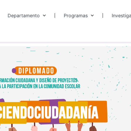
Departamento
Programas
Investig