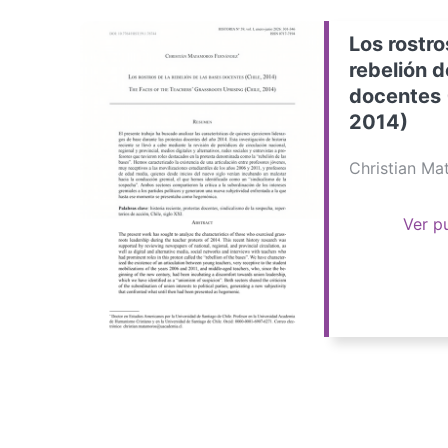
Los rostro
rebelión d
docentes 
2014)
Christian M
Ver p