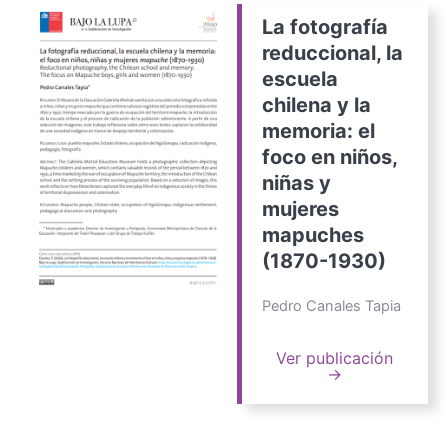
La fotografía
reduccional, la
escuela
chilena y la
memoria: el
foco en niños,
niñas y
mujeres
mapuches
(1870-1930)
Pedro Canales Tapia
Ver publicación
→