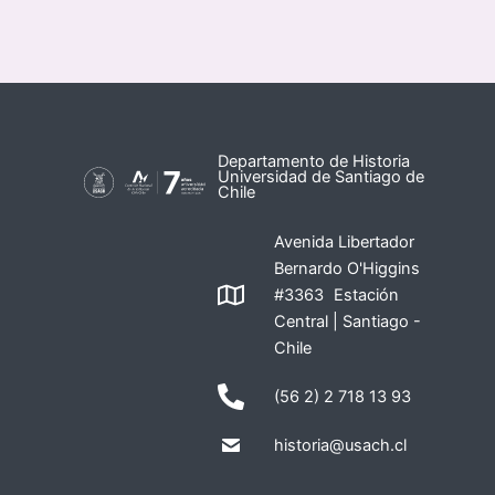
Departamento de Historia
Universidad de Santiago de
Chile
Avenida Libertador
Bernardo O'Higgins
#3363 Estación
Central | Santiago -
Chile
(56 2) 2 718 13 93
historia@usach.cl