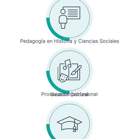
Pedagogía en Historia y Ciencias Sociales
Prosecusión profesional
Gestión Cultural