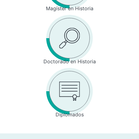
Magíster en Historia
Doctorado en Historia
Diplomados