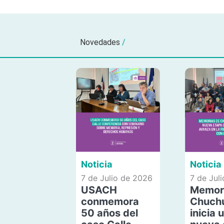
Novedades
/
Noticia
Noticia
7 de Julio de 2026
7 de Jul
USACH
Memor
conmemora
Chuch
50 años del
inicia 