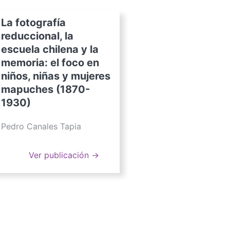
La fotografía
reduccional, la
escuela chilena y la
memoria: el foco en
niños, niñas y mujeres
mapuches (1870-
1930)
Pedro Canales Tapia
Ver publicación →