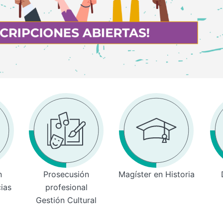
n
Prosecusión
Magíster en Historia
cias
profesional
Gestión Cultural