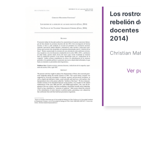
Los rostro
rebelión d
docentes 
2014)
Christian M
Ver p