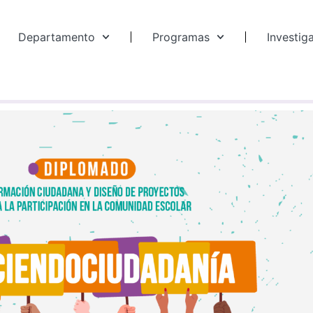
Departamento
Programas
Investig