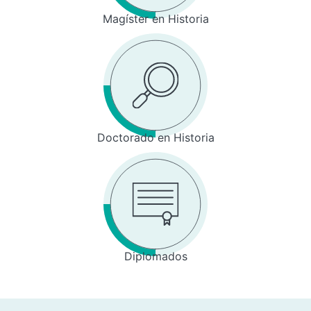
Magíster en Historia
Doctorado en Historia
Diplomados