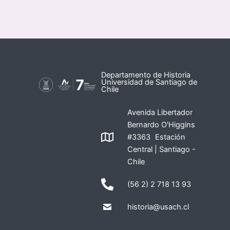
Departamento de Historia
Universidad de Santiago de
Chile
Avenida Libertador
Bernardo O'Higgins
#3363 Estación
Central | Santiago -
Chile
(56 2) 2 718 13 93
historia@usach.cl