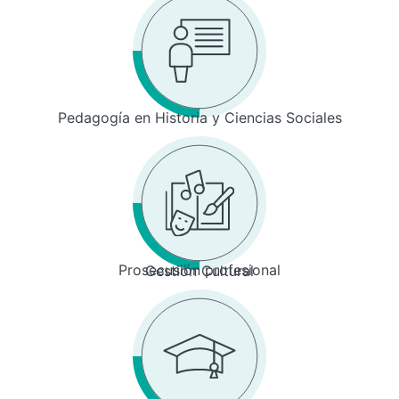
Pedagogía en Historia y Ciencias Sociales
Prosecusión profesional
Gestión Cultural