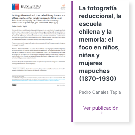
La fotografía
reduccional, la
escuela
chilena y la
memoria: el
foco en niños,
niñas y
mujeres
mapuches
(1870-1930)
Pedro Canales Tapia
Ver publicación
→