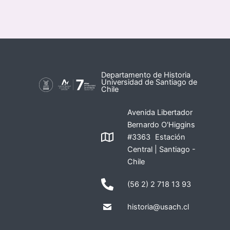
Departamento de Historia
Universidad de Santiago de
Chile
Avenida Libertador
Bernardo O'Higgins
#3363 Estación
Central | Santiago -
Chile
(56 2) 2 718 13 93
historia@usach.cl