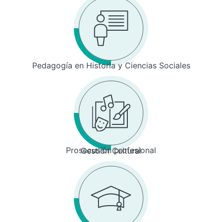
Pedagogía en Historia y Ciencias Sociales
Prosecusión profesional
Gestión Cultural