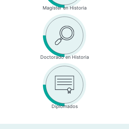
Magíster en Historia
Doctorado en Historia
Diplomados