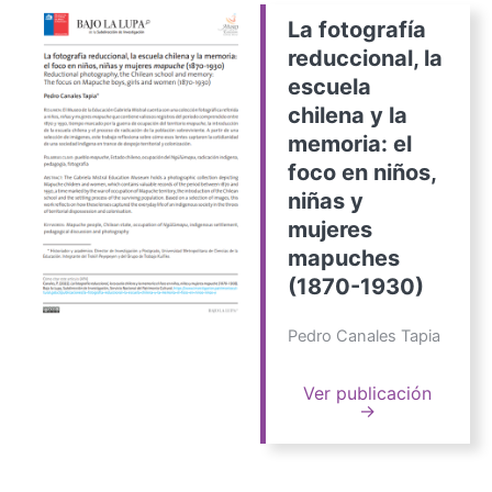
La fotografía
reduccional, la
escuela
chilena y la
memoria: el
foco en niños,
niñas y
mujeres
mapuches
(1870-1930)
Pedro Canales Tapia
Ver publicación
→