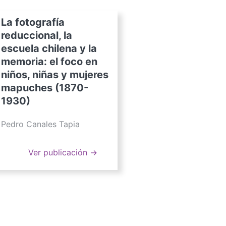
La fotografía
reduccional, la
escuela chilena y la
memoria: el foco en
niños, niñas y mujeres
mapuches (1870-
1930)
Pedro Canales Tapia
Ver publicación →