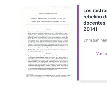
Los rostro
rebelión d
docentes 
2014)
Christian M
Ver p