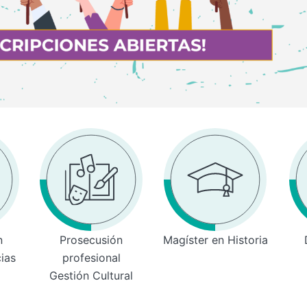
n
Prosecusión
Magíster en Historia
cias
profesional
Gestión Cultural