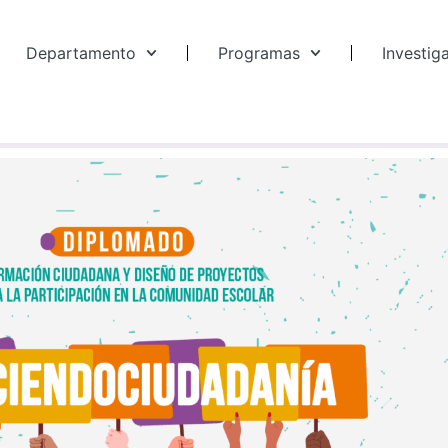
Departamento
Programas
Investig