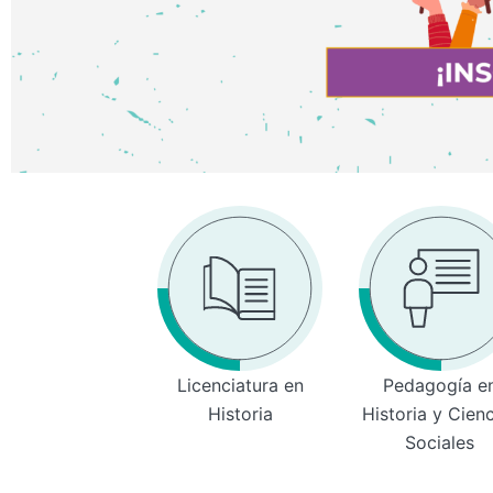
Licenciatura en
Pedagogía e
Historia
Historia y Cien
Sociales