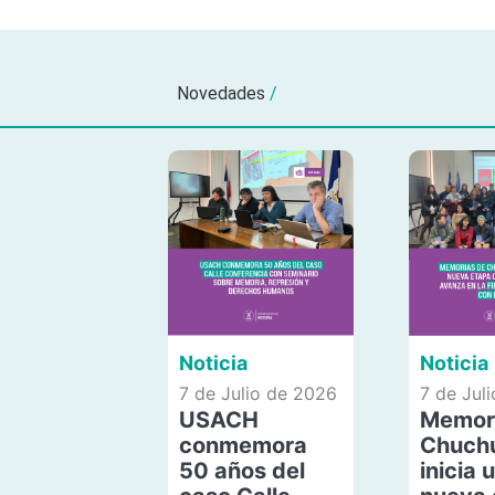
Novedades
/
Noticia
Noticia
7 de Julio de 2026
7 de Jul
USACH
Memor
conmemora
Chuch
50 años del
inicia 