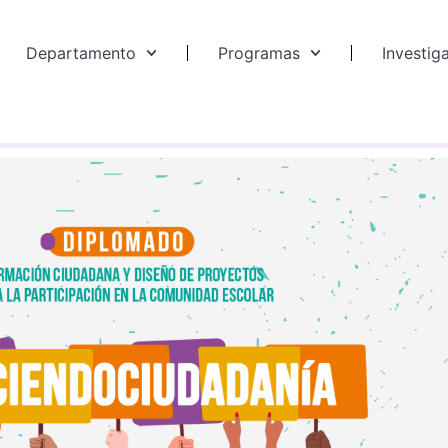
Departamento
Programas
Investig