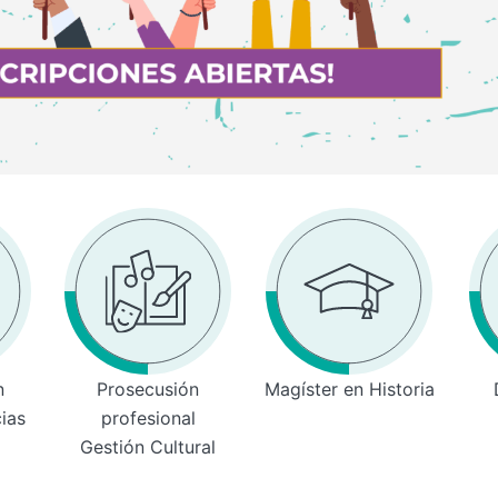
n
Prosecusión
Magíster en Historia
cias
profesional
Gestión Cultural