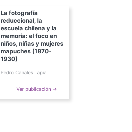
La fotografía
reduccional, la
escuela chilena y la
memoria: el foco en
niños, niñas y mujeres
mapuches (1870-
1930)
Pedro Canales Tapia
Ver publicación →