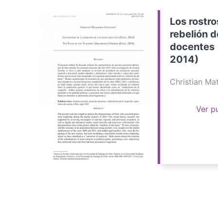
Los rostro
rebelión d
docentes 
2014)
Christian M
Ver p