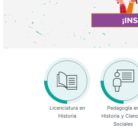
Licenciatura en
Pedagogía e
Historia
Historia y Cien
Sociales