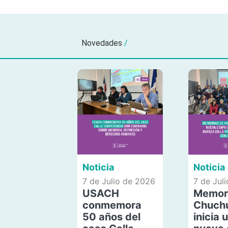
Novedades
/
Noticia
Noticia
7 de Julio de 2026
7 de Jul
USACH
Memor
conmemora
Chuch
50 años del
inicia 