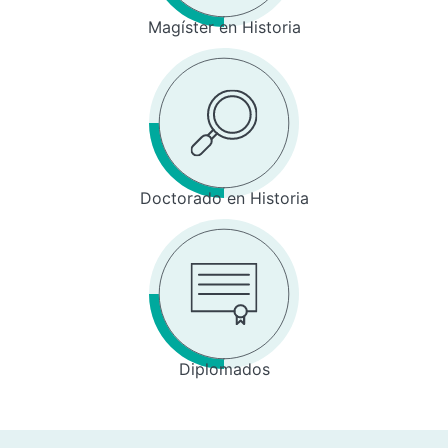
Magíster en Historia
Doctorado en Historia
Diplomados