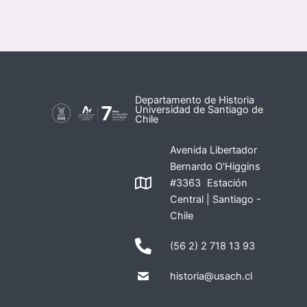
Departamento de Historia
Universidad de Santiago de
Chile
Avenida Libertador
Bernardo O'Higgins
#3363 Estación
Central | Santiago -
Chile
(56 2) 2 718 13 93
historia@usach.cl