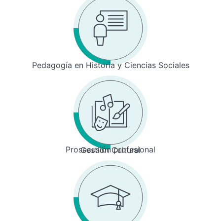
Pedagogía en Historia y Ciencias Sociales
Prosecusión profesional
Gestión Cultural