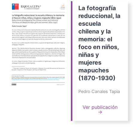
La fotografía
reduccional, la
escuela
chilena y la
memoria: el
foco en niños,
niñas y
mujeres
mapuches
(1870-1930)
Pedro Canales Tapia
Ver publicación
→