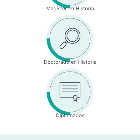
Magíster en Historia
Doctorado en Historia
Diplomados