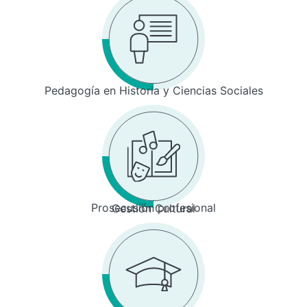
Pedagogía en Historia y Ciencias Sociales
Prosecusión profesional
Gestión Cultural