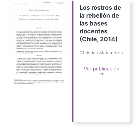
Los rostros de
la rebelión de
las bases
docentes
(Chile, 2014)
Christian Matamoros
Ver publicación
→