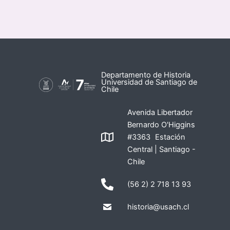
Departamento de Historia
Universidad de Santiago de
Chile
Avenida Libertador
Bernardo O'Higgins
#3363 Estación
Central | Santiago -
Chile
(56 2) 2 718 13 93
historia@usach.cl