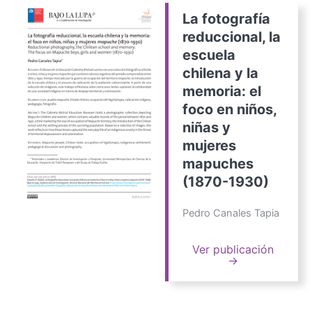
La fotografía
reduccional, la
escuela
chilena y la
memoria: el
foco en niños,
niñas y
mujeres
mapuches
(1870-1930)
Pedro Canales Tapia
Ver publicación
→