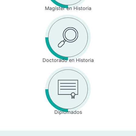
Magíster en Historia
Doctorado en Historia
Diplomados