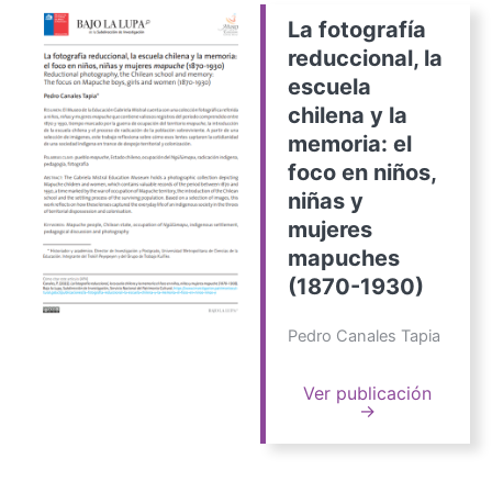
La fotografía
reduccional, la
escuela
chilena y la
memoria: el
foco en niños,
niñas y
mujeres
mapuches
(1870-1930)
Pedro Canales Tapia
Ver publicación
→