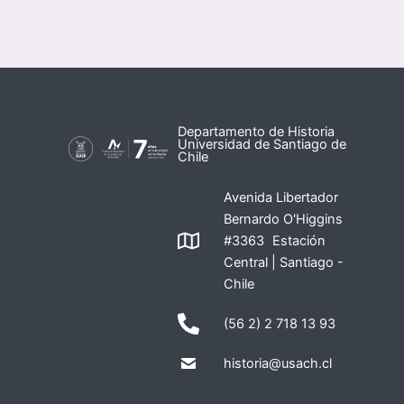
Departamento de Historia
Universidad de Santiago de
Chile
Avenida Libertador
Bernardo O'Higgins
#3363 Estación
Central | Santiago -
Chile
(56 2) 2 718 13 93
historia@usach.cl