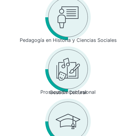
Pedagogía en Historia y Ciencias Sociales
Prosecusión profesional
Gestión Cultural