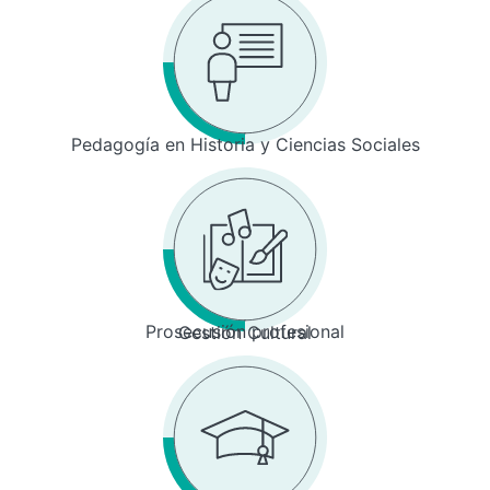
Pedagogía en Historia y Ciencias Sociales
Prosecusión profesional
Gestión Cultural