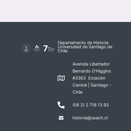
Departamento de Historia
Universidad de Santiago de
Chile
Avenida Libertador
Bernardo O'Higgins
#3363 Estación
Central | Santiago -
Chile
(56 2) 2 718 13 93
historia@usach.cl