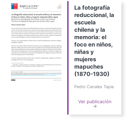
La fotografía
reduccional, la
escuela
chilena y la
memoria: el
foco en niños,
niñas y
mujeres
mapuches
(1870-1930)
Pedro Canales Tapia
Ver publicación
→