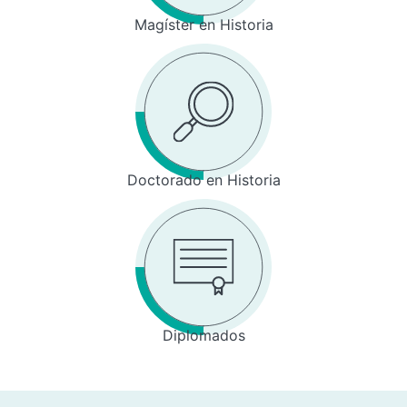
Magíster en Historia
Doctorado en Historia
Diplomados