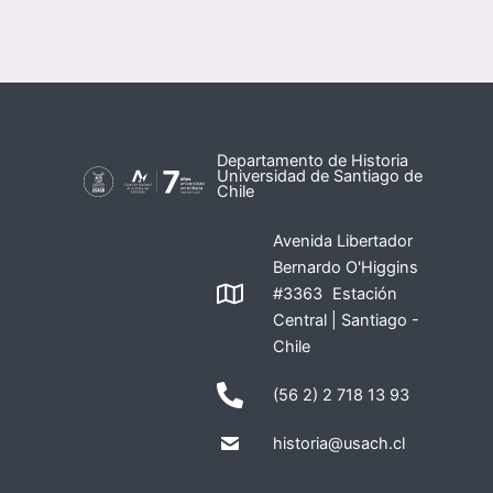
Departamento de Historia
Universidad de Santiago de
Chile
Avenida Libertador
Bernardo O'Higgins
#3363 Estación
Central | Santiago -
Chile
(56 2) 2 718 13 93
historia@usach.cl