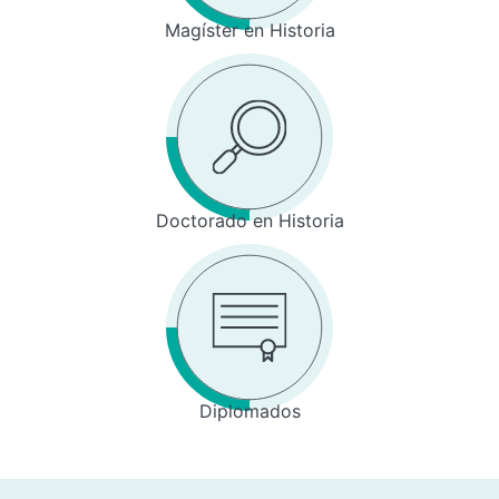
Magíster en Historia
Doctorado en Historia
Diplomados