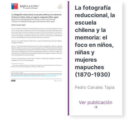
La fotografía
reduccional, la
escuela
chilena y la
memoria: el
foco en niños,
niñas y
mujeres
mapuches
(1870-1930)
Pedro Canales Tapia
Ver publicación
→