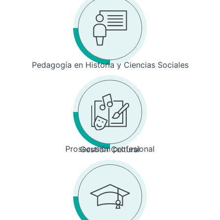
Pedagogía en Historia y Ciencias Sociales
Prosecusión profesional
Gestión Cultural