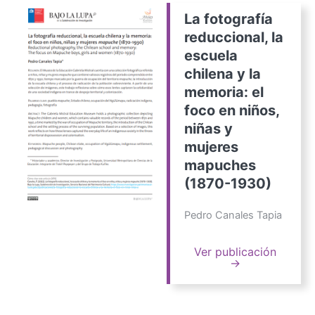
La fotografía
reduccional, la
escuela
chilena y la
memoria: el
foco en niños,
niñas y
mujeres
mapuches
(1870-1930)
Pedro Canales Tapia
Ver publicación
→