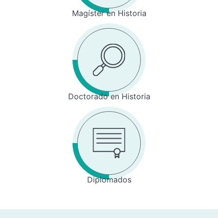
Magíster en Historia
Doctorado en Historia
Diplomados