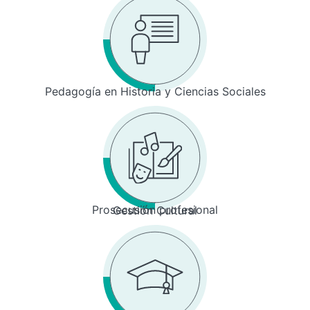
Pedagogía en Historia y Ciencias Sociales
Prosecusión profesional
Gestión Cultural