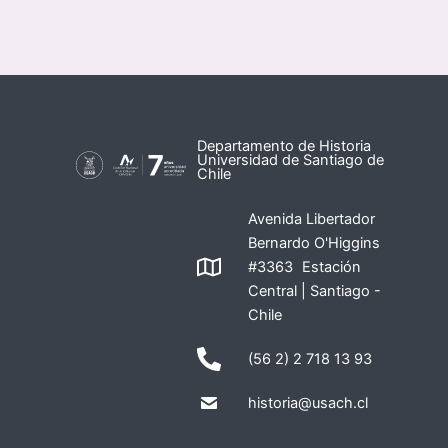
Departamento de Historia
Universidad de Santiago de
Chile
Avenida Libertador
Bernardo O'Higgins
#3363 Estación
Central | Santiago -
Chile
(56 2) 2 718 13 93
historia@usach.cl