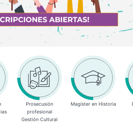
n
Prosecusión
Magíster en Historia
cias
profesional
Gestión Cultural