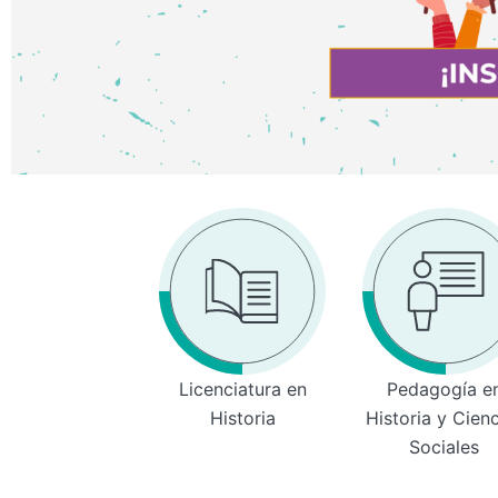
Licenciatura en
Pedagogía e
Historia
Historia y Cien
Sociales