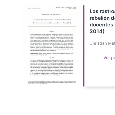
Los rostro
rebelión d
docentes 
2014)
Christian M
Ver p