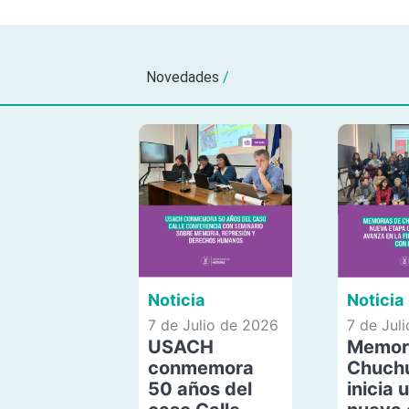
Novedades
/
Noticia
Noticia
7 de Julio de 2026
7 de Jul
USACH
Memor
conmemora
Chuch
50 años del
inicia 