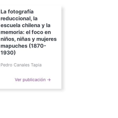
La fotografía
reduccional, la
escuela chilena y la
memoria: el foco en
niños, niñas y mujeres
mapuches (1870-
1930)
Pedro Canales Tapia
Ver publicación →