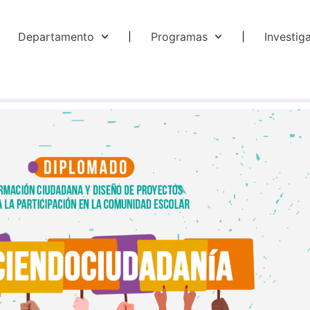
Departamento
Programas
Investig