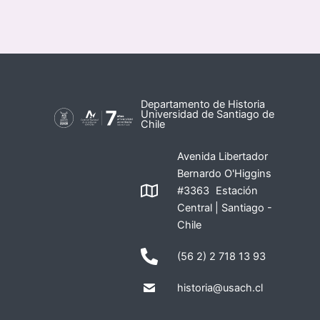
Departamento de Historia
Universidad de Santiago de
Chile
Avenida Libertador
Bernardo O'Higgins
#3363 Estación
Central | Santiago -
Chile
(56 2) 2 718 13 93
historia@usach.cl