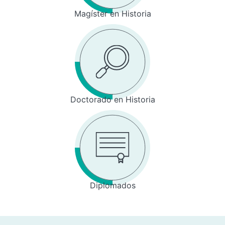
Magíster en Historia
Doctorado en Historia
Diplomados