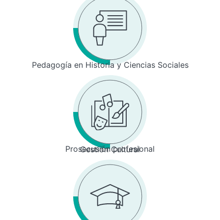
Pedagogía en Historia y Ciencias Sociales
Prosecusión profesional
Gestión Cultural