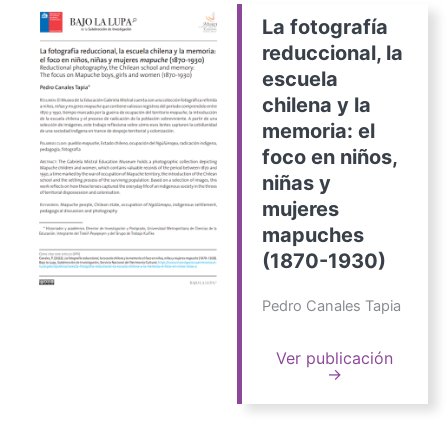
La fotografía
reduccional, la
escuela
chilena y la
memoria: el
foco en niños,
niñas y
mujeres
mapuches
(1870-1930)
Pedro Canales Tapia
Ver publicación
→