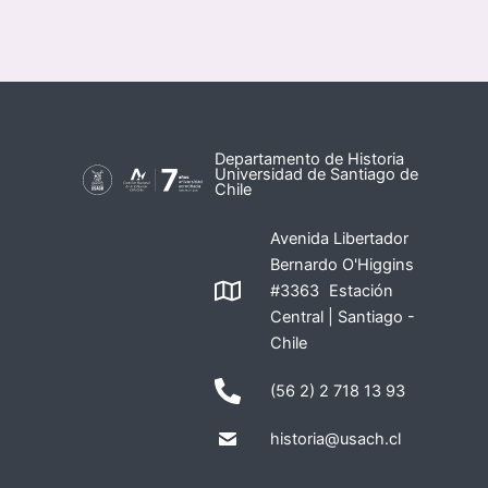
Departamento de Historia
Universidad de Santiago de
Chile
Avenida Libertador
Bernardo O'Higgins
#3363 Estación
Central | Santiago -
Chile
(56 2) 2 718 13 93
historia@usach.cl