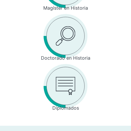
Magíster en Historia
Doctorado en Historia
Diplomados