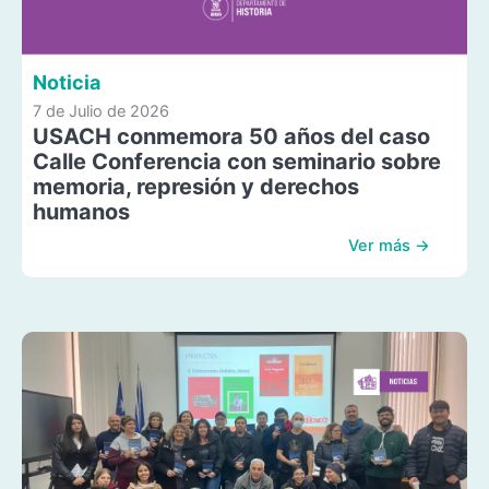
Noticia
7 de Julio de 2026
USACH conmemora 50 años del caso
Calle Conferencia con seminario sobre
memoria, represión y derechos
humanos
Ver más →