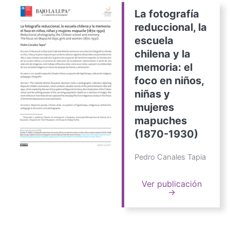
La fotografía
reduccional, la
escuela
chilena y la
memoria: el
foco en niños,
niñas y
mujeres
mapuches
(1870-1930)
Pedro Canales Tapia
Ver publicación
→