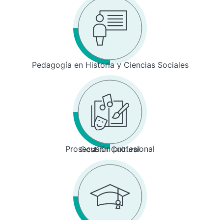
Pedagogía en Historia y Ciencias Sociales
Prosecusión profesional
Gestión Cultural