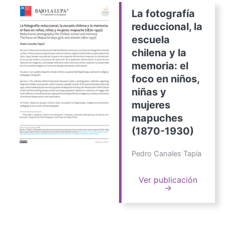
La fotografía
reduccional, la
escuela
chilena y la
memoria: el
foco en niños,
niñas y
mujeres
mapuches
(1870-1930)
Pedro Canales Tapia
Ver publicación
→