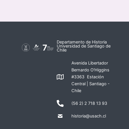
Departamento de Historia
Universidad de Santiago de
Chile
Avenida Libertador
Bernardo O'Higgins
#3363 Estación
Central | Santiago -
Chile
(56 2) 2 718 13 93
historia@usach.cl