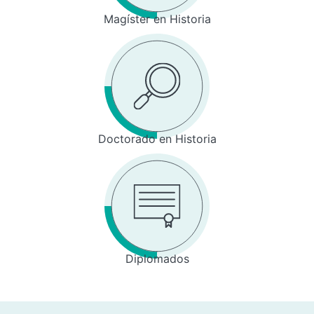
Magíster en Historia
Doctorado en Historia
Diplomados