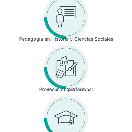
Pedagogía en Historia y Ciencias Sociales
Prosecusión profesional
Gestión Cultural