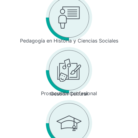
Pedagogía en Historia y Ciencias Sociales
Prosecusión profesional
Gestión Cultural