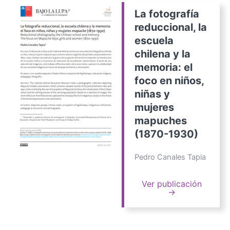
La fotografía
reduccional, la
escuela
chilena y la
memoria: el
foco en niños,
niñas y
mujeres
mapuches
(1870-1930)
Pedro Canales Tapia
Ver publicación
→