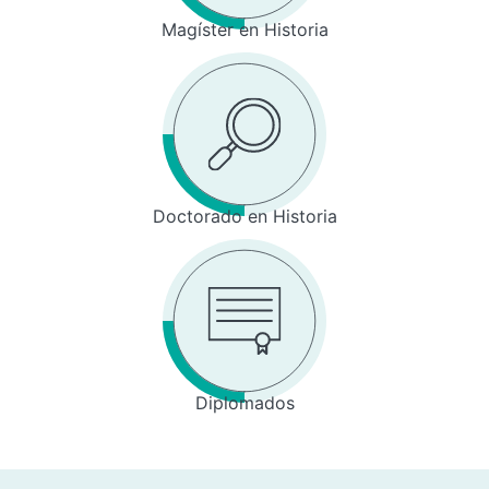
Magíster en Historia
Doctorado en Historia
Diplomados