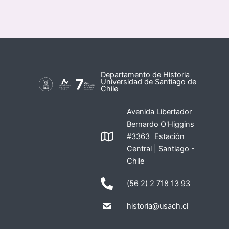
Departamento de Historia
Universidad de Santiago de
Chile
Avenida Libertador
Bernardo O'Higgins
#3363 Estación
Central | Santiago -
Chile
(56 2) 2 718 13 93
historia@usach.cl