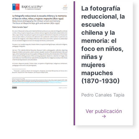
La fotografía
reduccional, la
escuela
chilena y la
memoria: el
foco en niños,
niñas y
mujeres
mapuches
(1870-1930)
Pedro Canales Tapia
Ver publicación
→