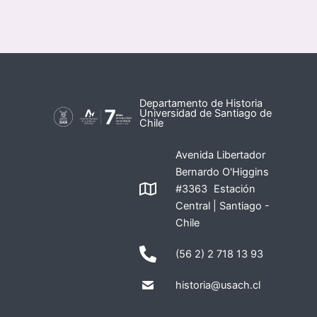
Departamento de Historia
Universidad de Santiago de
Chile
Avenida Libertador
Bernardo O'Higgins
#3363 Estación
Central | Santiago -
Chile
(56 2) 2 718 13 93
historia@usach.cl