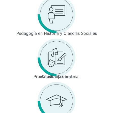
Pedagogía en Historia y Ciencias Sociales
Prosecusión profesional
Gestión Cultural