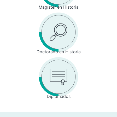
Magíster en Historia
Doctorado en Historia
Diplomados