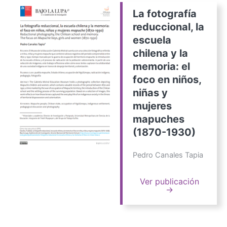
La fotografía
reduccional, la
escuela
chilena y la
memoria: el
foco en niños,
niñas y
mujeres
mapuches
(1870-1930)
Pedro Canales Tapia
Ver publicación
→