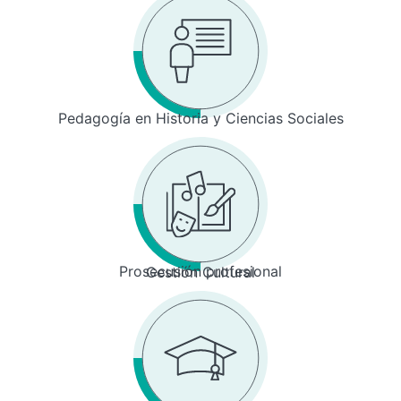
Pedagogía en Historia y Ciencias Sociales
Prosecusión profesional
Gestión Cultural