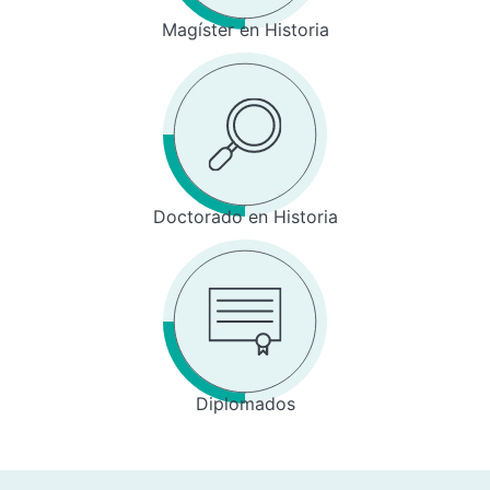
Magíster en Historia
Doctorado en Historia
Diplomados