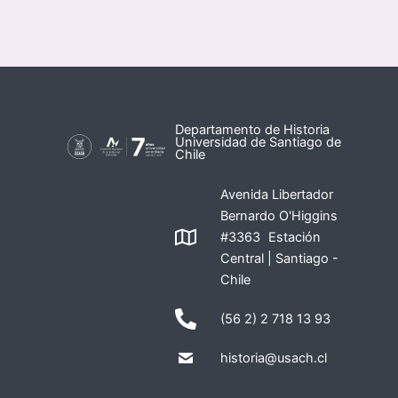
Departamento de Historia
Universidad de Santiago de
Chile
Avenida Libertador
Bernardo O'Higgins
#3363 Estación
Central | Santiago -
Chile
(56 2) 2 718 13 93
historia@usach.cl