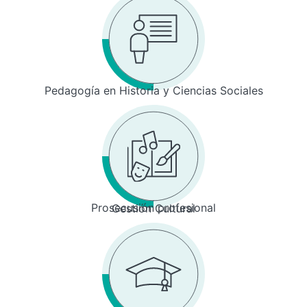
Pedagogía en Historia y Ciencias Sociales
Prosecusión profesional
Gestión Cultural