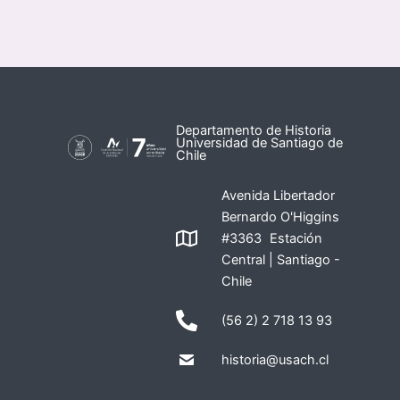
Departamento de Historia
Universidad de Santiago de
Chile
Avenida Libertador
Bernardo O'Higgins
#3363 Estación
Central | Santiago -
Chile
(56 2) 2 718 13 93
historia@usach.cl