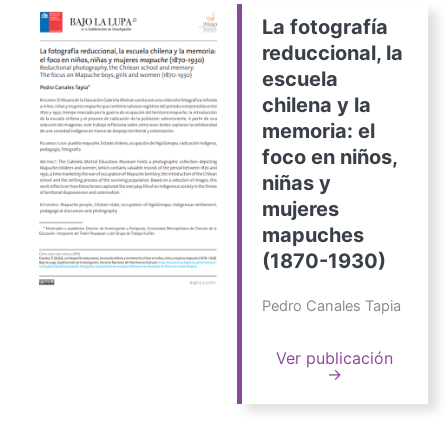
La fotografía
reduccional, la
escuela
chilena y la
memoria: el
foco en niños,
niñas y
mujeres
mapuches
(1870-1930)
Pedro Canales Tapia
Ver publicación
→