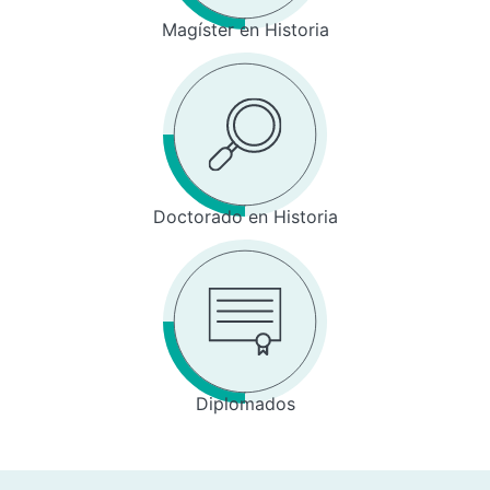
Magíster en Historia
Doctorado en Historia
Diplomados