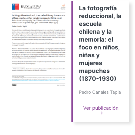
La fotografía
reduccional, la
escuela
chilena y la
memoria: el
foco en niños,
niñas y
mujeres
mapuches
(1870-1930)
Pedro Canales Tapia
Ver publicación
→