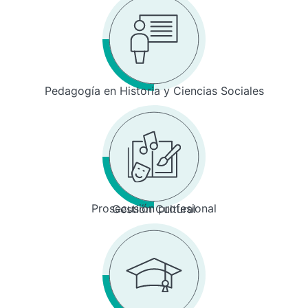
Pedagogía en Historia y Ciencias Sociales
Prosecusión profesional
Gestión Cultural