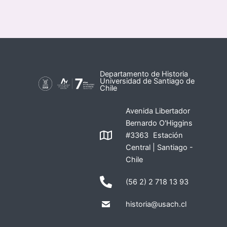
Departamento de Historia
Universidad de Santiago de
Chile
Avenida Libertador
Bernardo O'Higgins
#3363 Estación
Central | Santiago -
Chile
(56 2) 2 718 13 93
historia@usach.cl