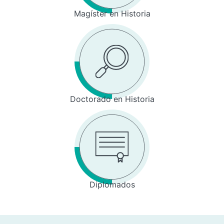
Magíster en Historia
Doctorado en Historia
Diplomados