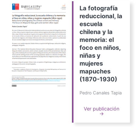
La fotografía
reduccional, la
escuela
chilena y la
memoria: el
foco en niños,
niñas y
mujeres
mapuches
(1870-1930)
Pedro Canales Tapia
Ver publicación
→