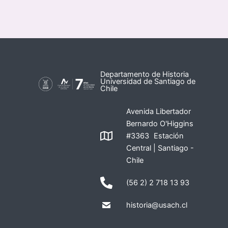
Departamento de Historia
Universidad de Santiago de
Chile
Avenida Libertador
Bernardo O'Higgins
#3363 Estación
Central | Santiago -
Chile
(56 2) 2 718 13 93
historia@usach.cl