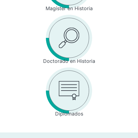
Magíster en Historia
Doctorado en Historia
Diplomados