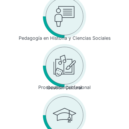
Pedagogía en Historia y Ciencias Sociales
Prosecusión profesional
Gestión Cultural