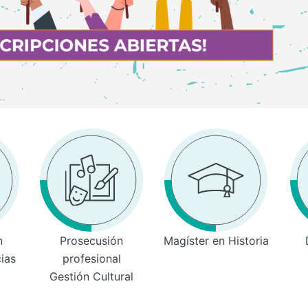
n
Prosecusión
Magíster en Historia
cias
profesional
Gestión Cultural