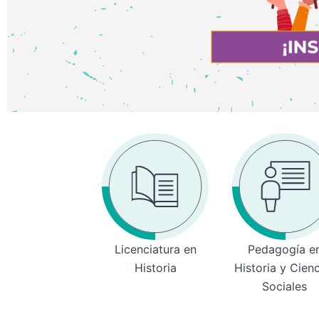
Licenciatura en
Pedagogía e
Historia
Historia y Cien
Sociales