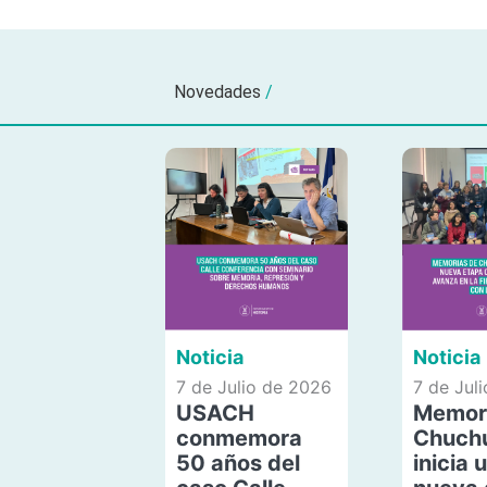
Novedades
/
Noticia
Noticia
7 de Julio de 2026
7 de Jul
USACH
Memor
conmemora
Chuch
50 años del
inicia 