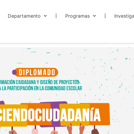
Departamento
Programas
Investig