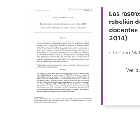
Los rostro
rebelión d
docentes 
2014)
Christian M
Ver p