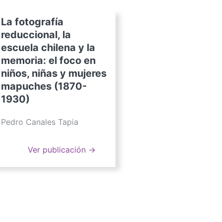
La fotografía
reduccional, la
escuela chilena y la
memoria: el foco en
niños, niñas y mujeres
mapuches (1870-
1930)
Pedro Canales Tapia
Ver publicación →