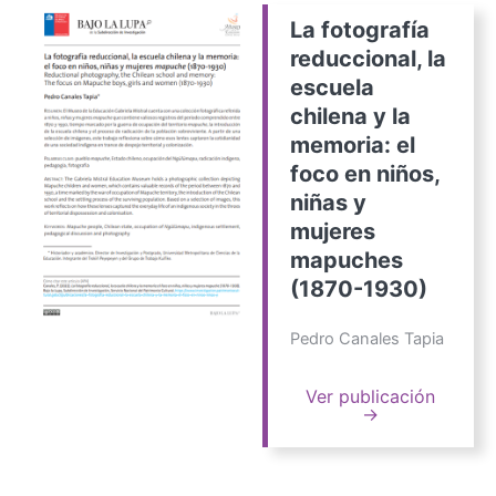
La fotografía
reduccional, la
escuela
chilena y la
memoria: el
foco en niños,
niñas y
mujeres
mapuches
(1870-1930)
Pedro Canales Tapia
Ver publicación
→