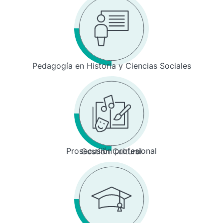
Pedagogía en Historia y Ciencias Sociales
Prosecusión profesional
Gestión Cultural