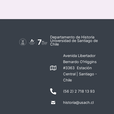
Departamento de Historia
Universidad de Santiago de
Chile
Avenida Libertador
Bernardo O'Higgins
#3363 Estación
Central | Santiago -
Chile
(56 2) 2 718 13 93
historia@usach.cl