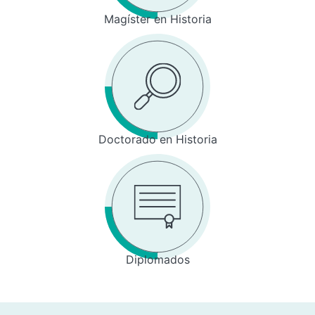
Magíster en Historia
Doctorado en Historia
Diplomados