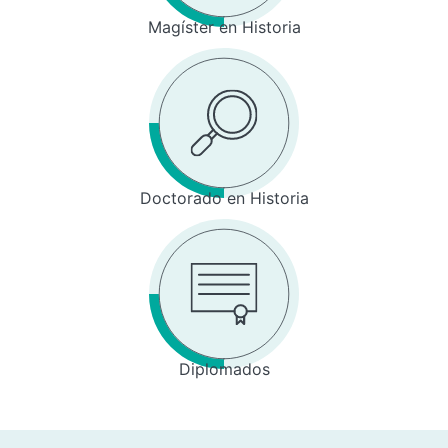
Magíster en Historia
Doctorado en Historia
Diplomados