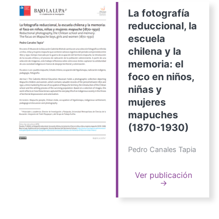
La fotografía
reduccional, la
escuela
chilena y la
memoria: el
foco en niños,
niñas y
mujeres
mapuches
(1870-1930)
Pedro Canales Tapia
Ver publicación
→