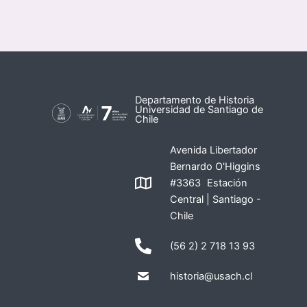
Departamento de Historia
Universidad de Santiago de
Chile
Avenida Libertador
Bernardo O'Higgins
#3363 Estación
Central | Santiago -
Chile
(56 2) 2 718 13 93
historia@usach.cl