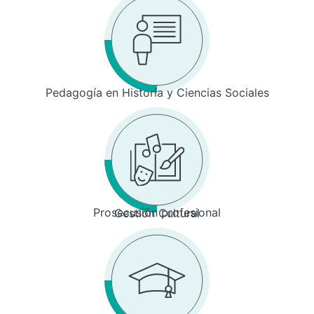
Pedagogía en Historia y Ciencias Sociales
Prosecusión profesional
Gestión Cultural