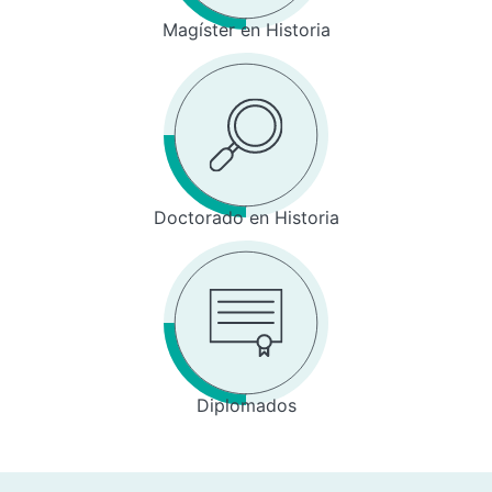
Magíster en Historia
Doctorado en Historia
Diplomados