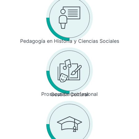
Pedagogía en Historia y Ciencias Sociales
Prosecusión profesional
Gestión Cultural