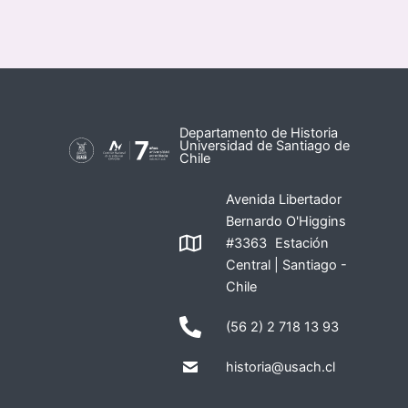
Departamento de Historia
Universidad de Santiago de
Chile
Avenida Libertador
Bernardo O'Higgins
#3363 Estación
Central | Santiago -
Chile
(56 2) 2 718 13 93
historia@usach.cl