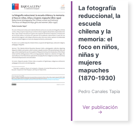
La fotografía
reduccional, la
escuela
chilena y la
memoria: el
foco en niños,
niñas y
mujeres
mapuches
(1870-1930)
Pedro Canales Tapia
Ver publicación
→