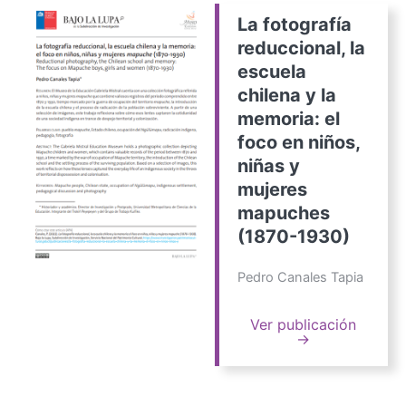
La fotografía
reduccional, la
escuela
chilena y la
memoria: el
foco en niños,
niñas y
mujeres
mapuches
(1870-1930)
Pedro Canales Tapia
Ver publicación
→