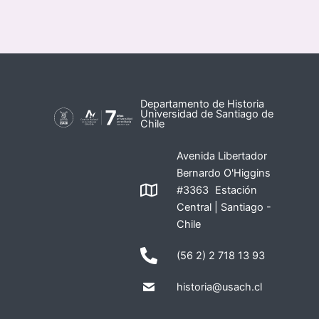
Departamento de Historia
Universidad de Santiago de
Chile
Avenida Libertador
Bernardo O'Higgins
#3363 Estación
Central | Santiago -
Chile
(56 2) 2 718 13 93
historia@usach.cl