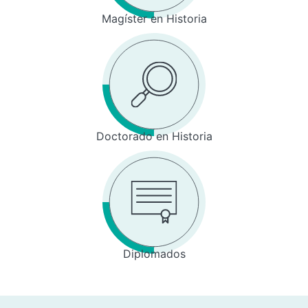
Magíster en Historia
Doctorado en Historia
Diplomados