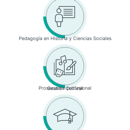
Pedagogía en Historia y Ciencias Sociales
Prosecusión profesional
Gestión Cultural