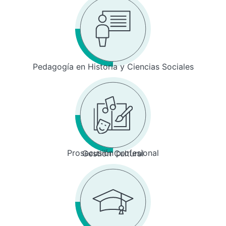
Pedagogía en Historia y Ciencias Sociales
Prosecusión profesional
Gestión Cultural