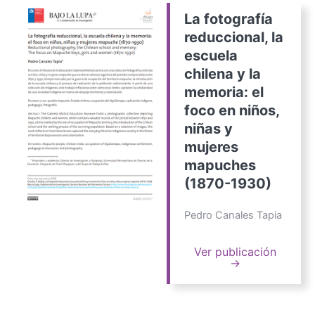
La fotografía
reduccional, la
escuela
chilena y la
memoria: el
foco en niños,
niñas y
mujeres
mapuches
(1870-1930)
Pedro Canales Tapia
Ver publicación
→