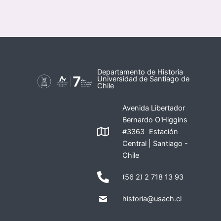
Departamento de Historia
Universidad de Santiago de
Chile
Avenida Libertador
Bernardo O'Higgins
#3363 Estación
Central | Santiago -
Chile
(56 2) 2 718 13 93
historia@usach.cl