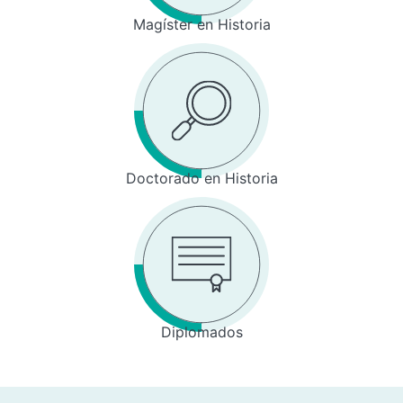
Magíster en Historia
Doctorado en Historia
Diplomados