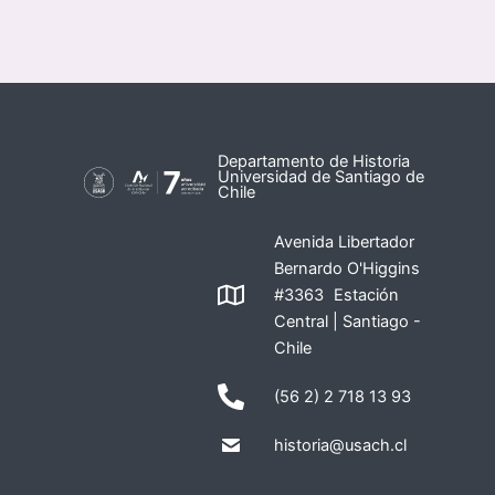
Departamento de Historia
Universidad de Santiago de
Chile
Avenida Libertador
Bernardo O'Higgins
#3363 Estación
Central | Santiago -
Chile
(56 2) 2 718 13 93
historia@usach.cl