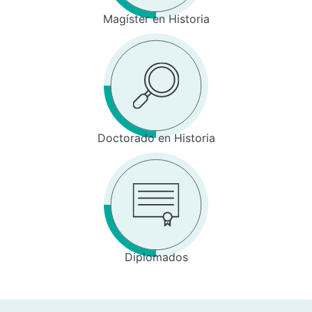
Magíster en Historia
Doctorado en Historia
Diplomados