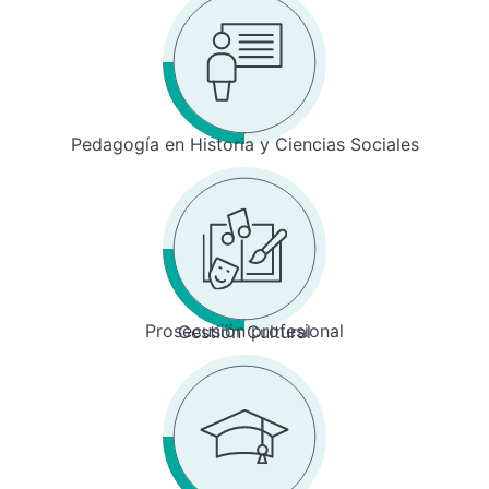
Pedagogía en Historia y Ciencias Sociales
Prosecusión profesional
Gestión Cultural