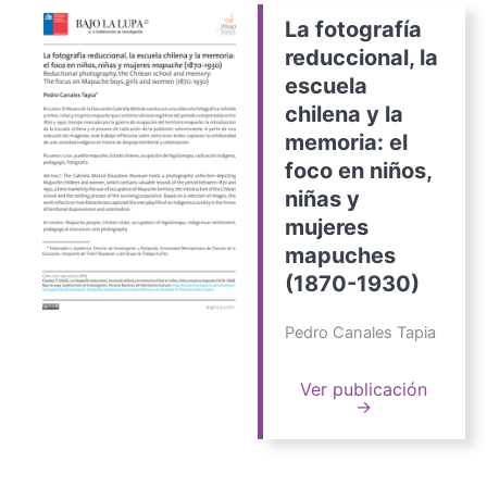
La fotografía
reduccional, la
escuela
chilena y la
memoria: el
foco en niños,
niñas y
mujeres
mapuches
(1870-1930)
Pedro Canales Tapia
Ver publicación
→