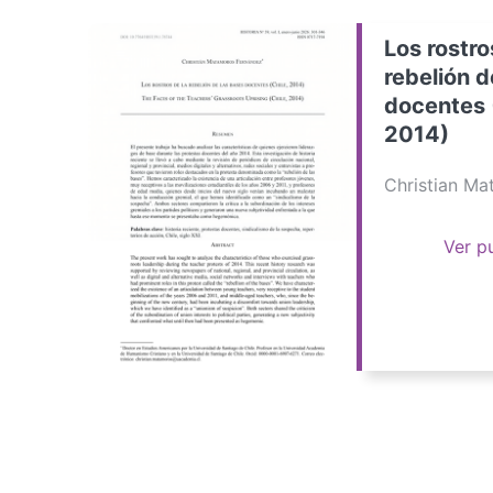
Los rostro
rebelión d
docentes 
2014)
Christian M
Ver p