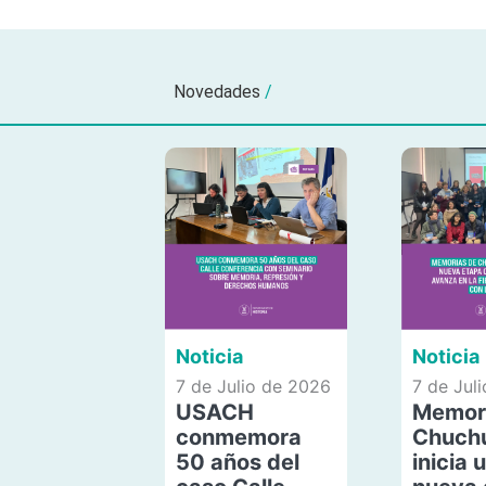
Novedades
/
Noticia
Noticia
7 de Julio de 2026
7 de Jul
USACH
Memor
conmemora
Chuch
50 años del
inicia 