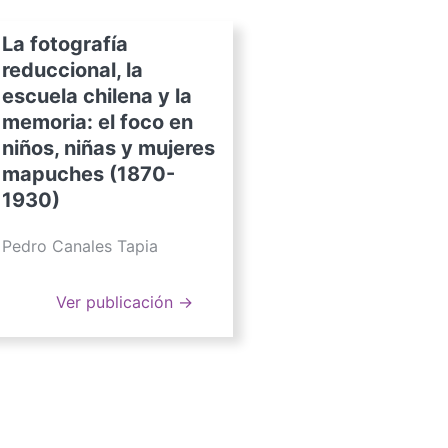
La fotografía
reduccional, la
escuela chilena y la
memoria: el foco en
niños, niñas y mujeres
mapuches (1870-
1930)
Pedro Canales Tapia
Ver publicación →