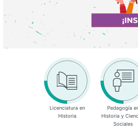
Licenciatura en
Pedagogía e
Historia
Historia y Cien
Sociales