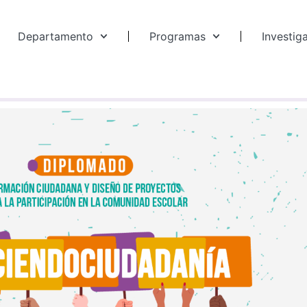
Departamento
Programas
Investig