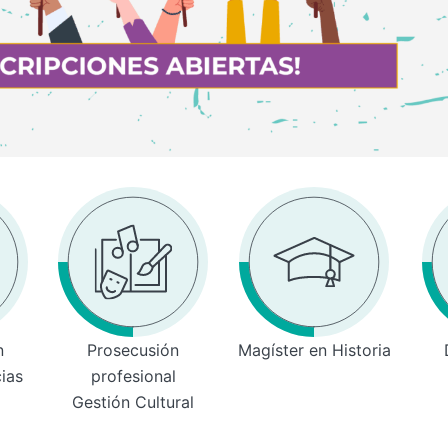
n
Prosecusión
Magíster en Historia
cias
profesional
Gestión Cultural