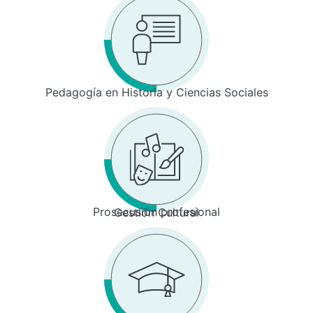
Pedagogía en Historia y Ciencias Sociales
Prosecusión profesional
Gestión Cultural