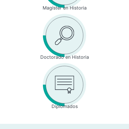
Magíster en Historia
Doctorado en Historia
Diplomados