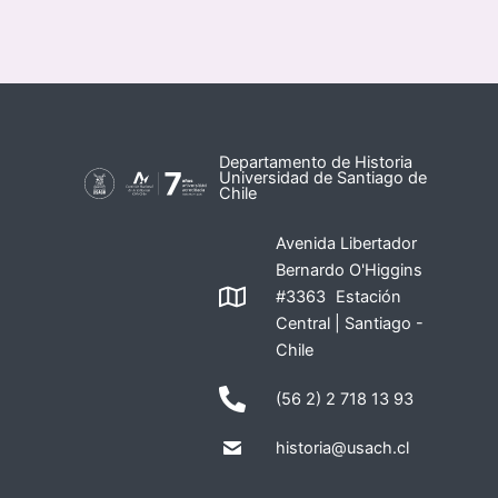
Departamento de Historia
Universidad de Santiago de
Chile
Avenida Libertador
Bernardo O'Higgins
#3363 Estación
Central | Santiago -
Chile
(56 2) 2 718 13 93
historia@usach.cl