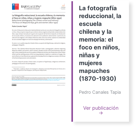
La fotografía
reduccional, la
escuela
chilena y la
memoria: el
foco en niños,
niñas y
mujeres
mapuches
(1870-1930)
Pedro Canales Tapia
Ver publicación
→