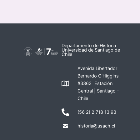
Departamento de Historia
Universidad de Santiago de
Chile
Avenida Libertador
Bernardo O'Higgins
#3363 Estación
Central | Santiago -
Chile
(56 2) 2 718 13 93
historia@usach.cl