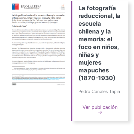
La fotografía
reduccional, la
escuela
chilena y la
memoria: el
foco en niños,
niñas y
mujeres
mapuches
(1870-1930)
Pedro Canales Tapia
Ver publicación
→