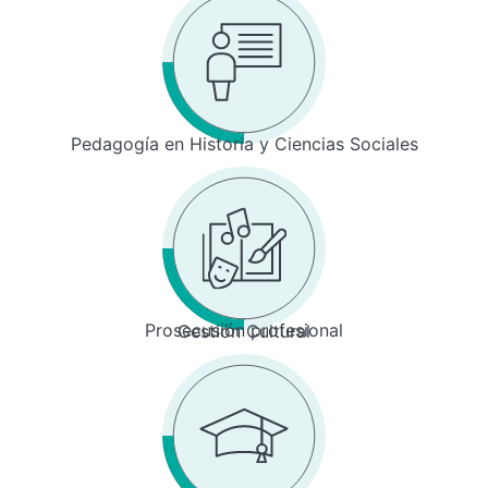
Pedagogía en Historia y Ciencias Sociales
Prosecusión profesional
Gestión Cultural