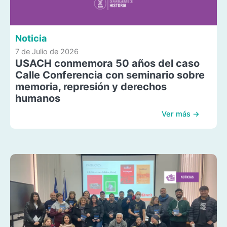
Noticia
7 de Julio de 2026
USACH conmemora 50 años del caso
Calle Conferencia con seminario sobre
memoria, represión y derechos
humanos
Ver más →