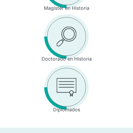
Magíster en Historia
Doctorado en Historia
Diplomados