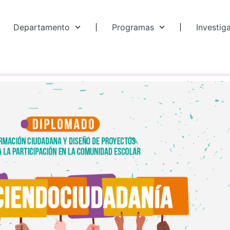
Departamento
Programas
Investig