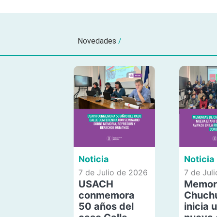
Novedades
/
Noticia
Noticia
7 de Julio de 2026
7 de Jul
USACH
Memor
conmemora
Chuch
50 años del
inicia 