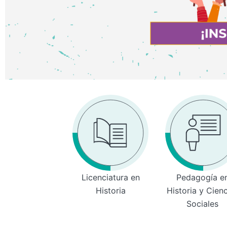
Licenciatura en
Pedagogía e
Historia
Historia y Cien
Sociales