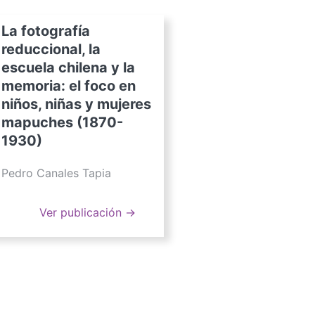
La fotografía
reduccional, la
escuela chilena y la
memoria: el foco en
niños, niñas y mujeres
mapuches (1870-
1930)
Pedro Canales Tapia
Ver publicación →