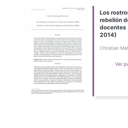
Los rostro
rebelión d
docentes 
2014)
Christian M
Ver p