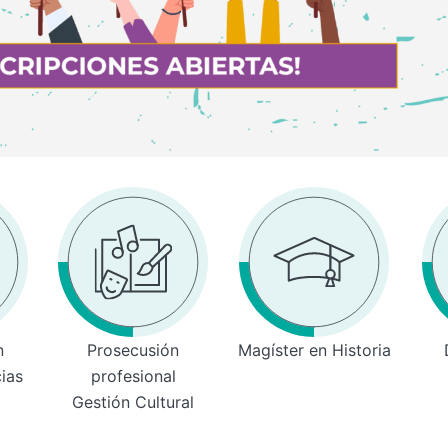
n
Prosecusión
Magíster en Historia
cias
profesional
Gestión Cultural