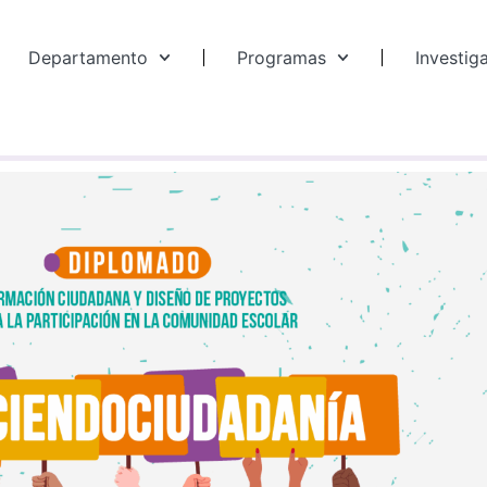
Departamento
Programas
Investig