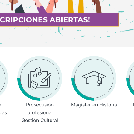
n
Prosecusión
Magíster en Historia
cias
profesional
Gestión Cultural