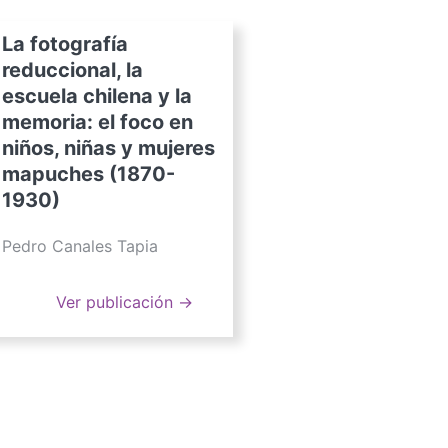
La fotografía
reduccional, la
escuela chilena y la
memoria: el foco en
niños, niñas y mujeres
mapuches (1870-
1930)
Pedro Canales Tapia
Ver publicación →