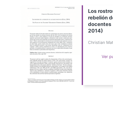
Los rostro
rebelión d
docentes 
2014)
Christian M
Ver p