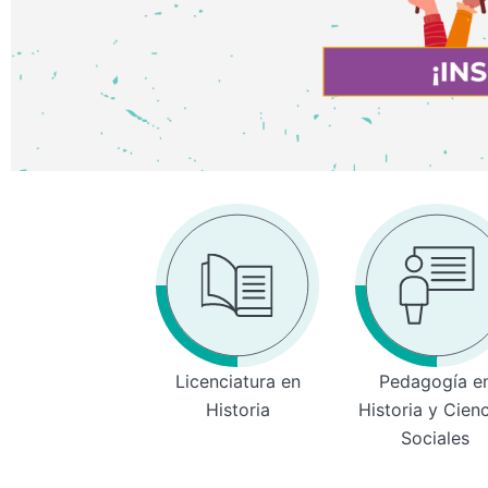
Licenciatura en
Pedagogía e
Historia
Historia y Cien
Sociales