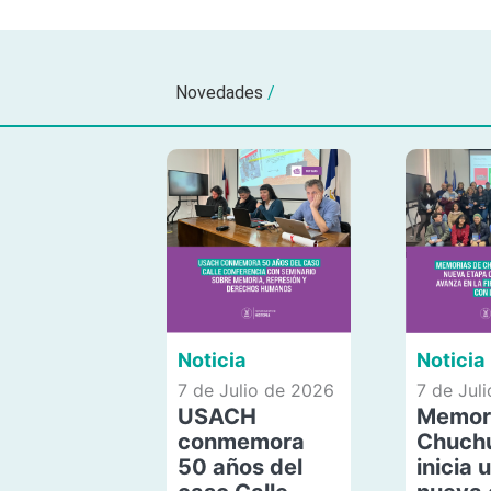
Novedades
/
Noticia
Noticia
7 de Julio de 2026
7 de Jul
USACH
Memor
conmemora
Chuch
50 años del
inicia 