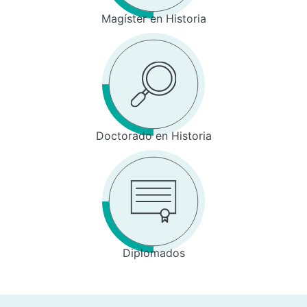
Magíster en Historia
Doctorado en Historia
Diplomados