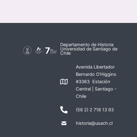
Departamento de Historia
Universidad de Santiago de
Chile
Avenida Libertador
Bernardo O'Higgins
#3363 Estación
Central | Santiago -
Chile
(56 2) 2 718 13 93
historia@usach.cl