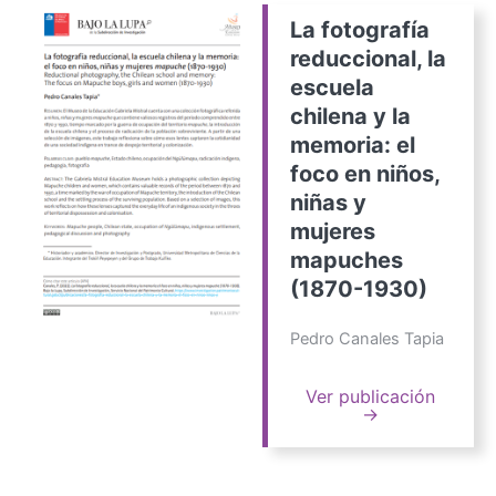
La fotografía
reduccional, la
escuela
chilena y la
memoria: el
foco en niños,
niñas y
mujeres
mapuches
(1870-1930)
Pedro Canales Tapia
Ver publicación
→