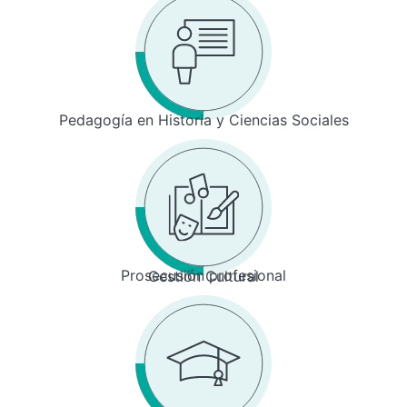
Pedagogía en Historia y Ciencias Sociales
Prosecusión profesional
Gestión Cultural