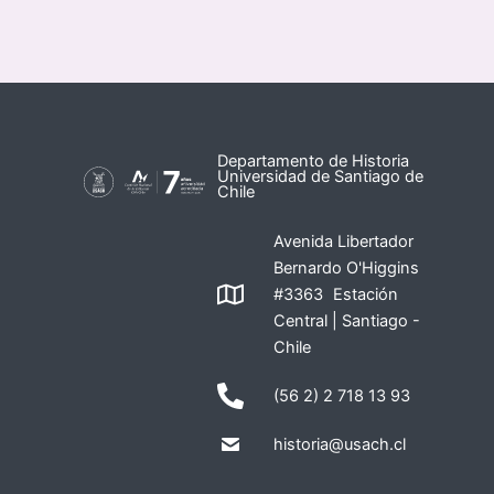
Departamento de Historia
Universidad de Santiago de
Chile
Avenida Libertador
Bernardo O'Higgins
#3363 Estación
Central | Santiago -
Chile
(56 2) 2 718 13 93
historia@usach.cl