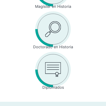
Magíster en Historia
Doctorado en Historia
Diplomados