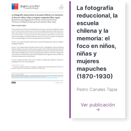
La fotografía
reduccional, la
escuela
chilena y la
memoria: el
foco en niños,
niñas y
mujeres
mapuches
(1870-1930)
Pedro Canales Tapia
Ver publicación
→