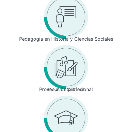
Pedagogía en Historia y Ciencias Sociales
Prosecusión profesional
Gestión Cultural