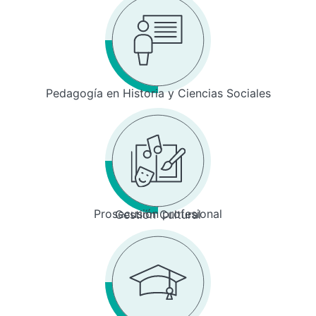
Pedagogía en Historia y Ciencias Sociales
Prosecusión profesional
Gestión Cultural