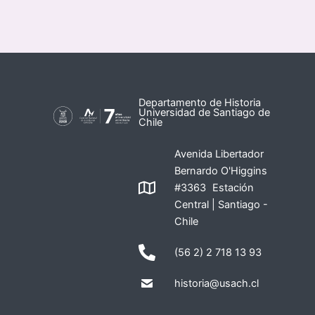
Departamento de Historia
Universidad de Santiago de
Chile
Avenida Libertador
Bernardo O'Higgins
#3363 Estación
Central | Santiago -
Chile
(56 2) 2 718 13 93
historia@usach.cl