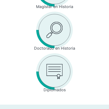
Magíster en Historia
Doctorado en Historia
Diplomados