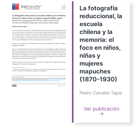
La fotografía
reduccional, la
escuela
chilena y la
memoria: el
foco en niños,
niñas y
mujeres
mapuches
(1870-1930)
Pedro Canales Tapia
Ver publicación
→