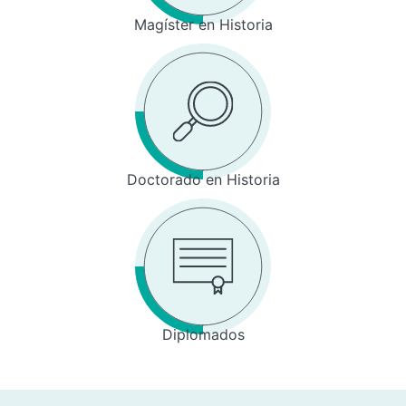
Magíster en Historia
Doctorado en Historia
Diplomados