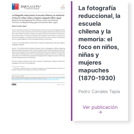
La fotografía
reduccional, la
escuela
chilena y la
memoria: el
foco en niños,
niñas y
mujeres
mapuches
(1870-1930)
Pedro Canales Tapia
Ver publicación
→