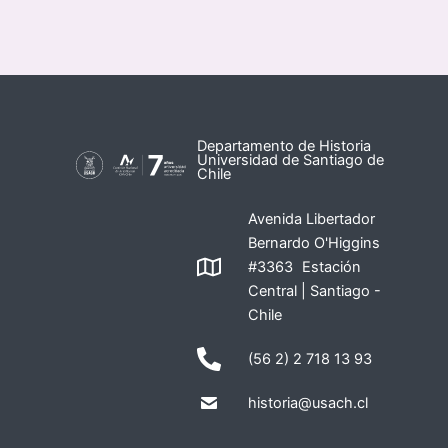
Departamento de Historia
Universidad de Santiago de
Chile
Avenida Libertador
Bernardo O'Higgins
#3363 Estación
Central | Santiago -
Chile
(56 2) 2 718 13 93
historia@usach.cl