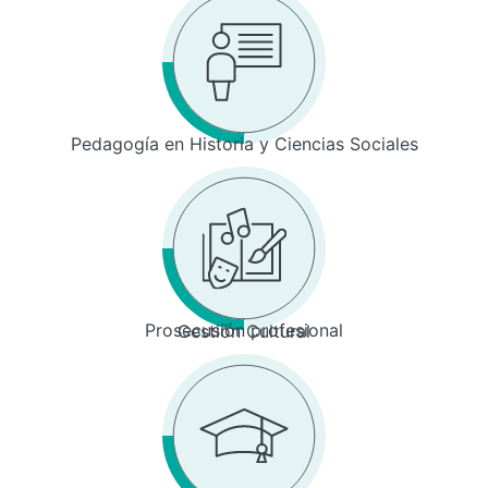
Pedagogía en Historia y Ciencias Sociales
Prosecusión profesional
Gestión Cultural