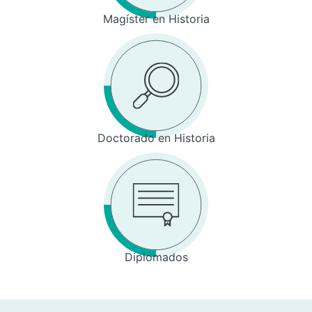
Magíster en Historia
Doctorado en Historia
Diplomados