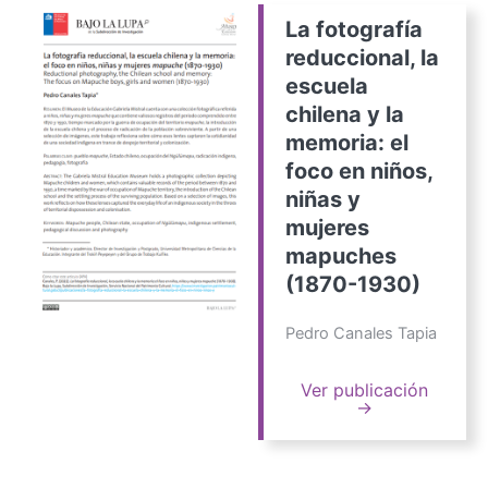
La fotografía
reduccional, la
escuela
chilena y la
memoria: el
foco en niños,
niñas y
mujeres
mapuches
(1870-1930)
Pedro Canales Tapia
Ver publicación
→