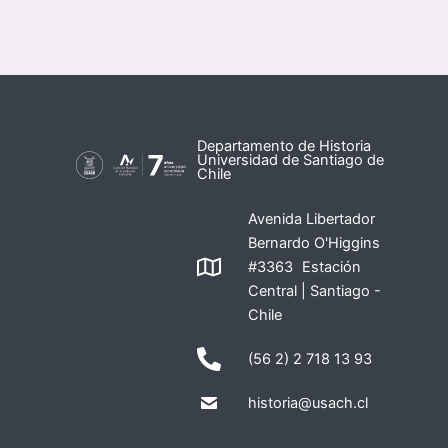
Departamento de Historia
Universidad de Santiago de
Chile
Avenida Libertador
Bernardo O'Higgins
#3363 Estación
Central | Santiago -
Chile
(56 2) 2 718 13 93
historia@usach.cl