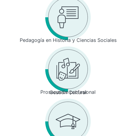
Pedagogía en Historia y Ciencias Sociales
Prosecusión profesional
Gestión Cultural