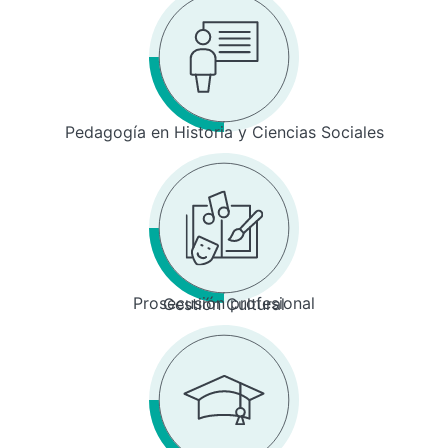
Pedagogía en Historia y Ciencias Sociales
Prosecusión profesional
Gestión Cultural