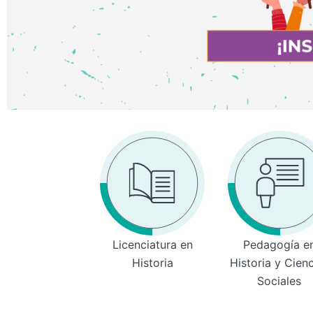
Licenciatura en
Pedagogía e
Historia
Historia y Cien
Sociales