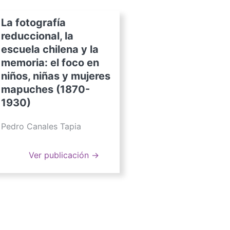
La fotografía
reduccional, la
escuela chilena y la
memoria: el foco en
niños, niñas y mujeres
mapuches (1870-
1930)
Pedro Canales Tapia
Ver publicación →