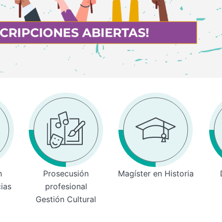
n
Prosecusión
Magíster en Historia
cias
profesional
Gestión Cultural