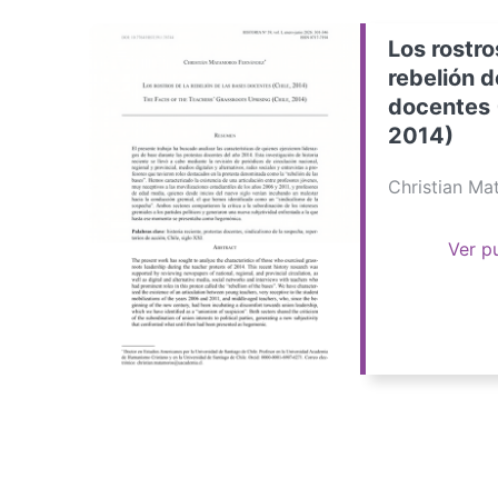
Los rostro
rebelión d
docentes 
2014)
Christian M
Ver p