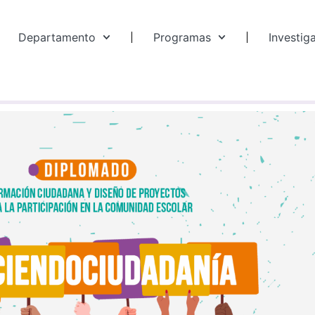
Departamento
Programas
Investig