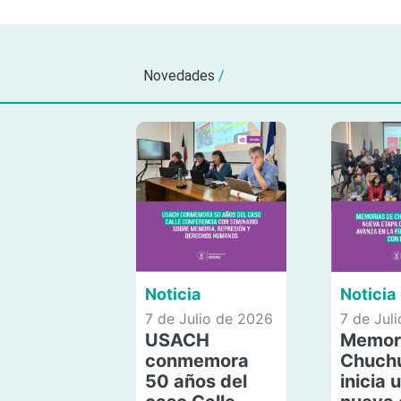
Novedades
/
Noticia
Noticia
7 de Julio de 2026
7 de Jul
USACH
Memor
conmemora
Chuch
50 años del
inicia 