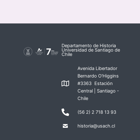
Departamento de Historia
Universidad de Santiago de
Chile
Avenida Libertador
Bernardo O'Higgins
#3363 Estación
Central | Santiago -
Chile
(56 2) 2 718 13 93
historia@usach.cl