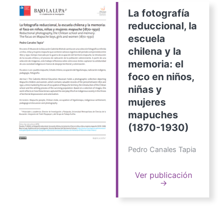
La fotografía
reduccional, la
escuela
chilena y la
memoria: el
foco en niños,
niñas y
mujeres
mapuches
(1870-1930)
Pedro Canales Tapia
Ver publicación
→