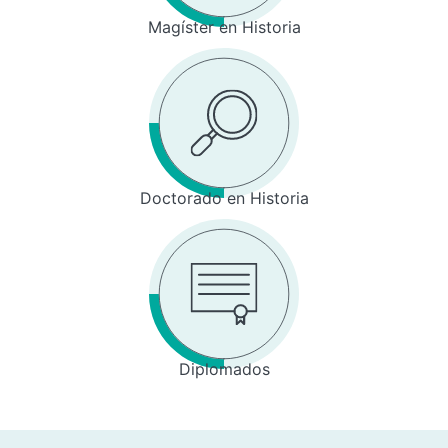
Magíster en Historia
Doctorado en Historia
Diplomados