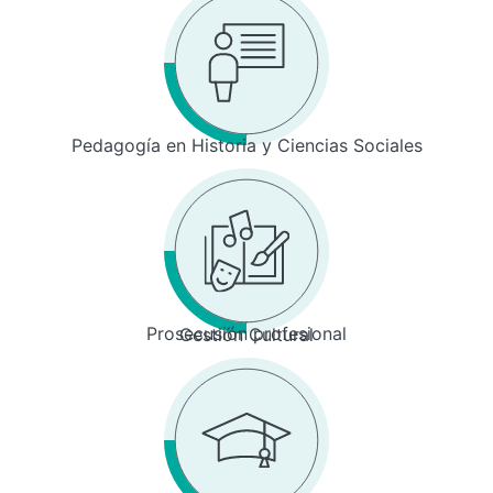
Pedagogía en Historia y Ciencias Sociales
Prosecusión profesional
Gestión Cultural