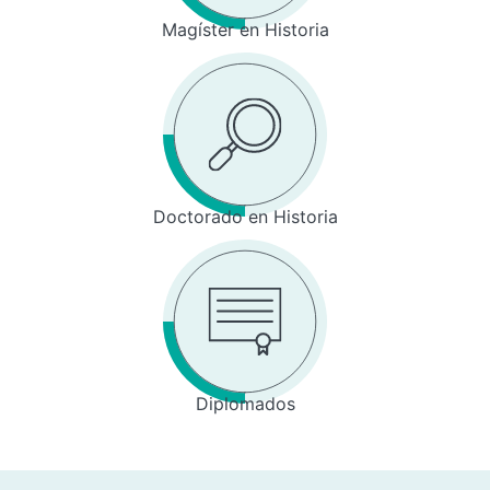
Magíster en Historia
Doctorado en Historia
Diplomados