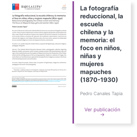
La fotografía
reduccional, la
escuela
chilena y la
memoria: el
foco en niños,
niñas y
mujeres
mapuches
(1870-1930)
Pedro Canales Tapia
Ver publicación
→