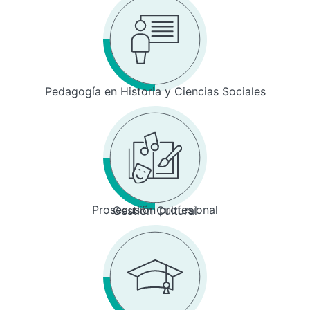
Pedagogía en Historia y Ciencias Sociales
Prosecusión profesional
Gestión Cultural