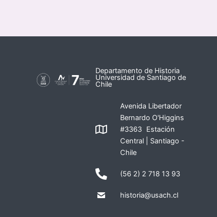
Departamento de Historia
Universidad de Santiago de
Chile
Avenida Libertador
Bernardo O'Higgins
#3363 Estación
Central | Santiago -
Chile
(56 2) 2 718 13 93
historia@usach.cl